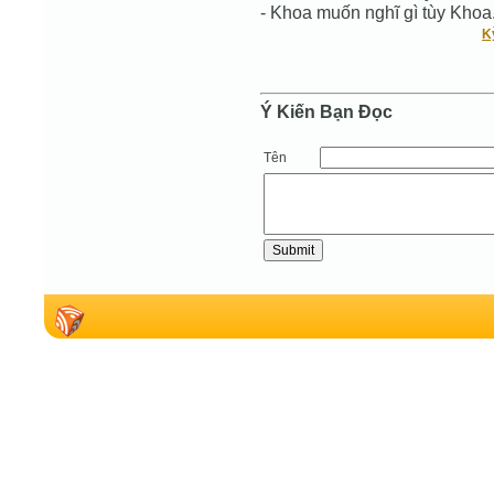
- Khoa muốn nghĩ gì tùy Khoa
K
Ý Kiến Bạn Ðọc
Tên