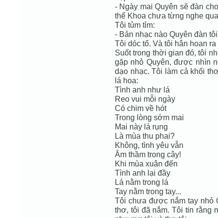
- Ngày mai Quyên sẽ đàn cho
thể Khoa chưa từng nghe qua
Tôi tủm tỉm:
- Bản nhạc nào Quyên đàn tôi
Tôi dóc tổ. Và tôi hân hoan ra
Suốt trong thời gian đó, tôi 
gặp nhỏ Quyên, được nhìn n
dạo nhạc. Tôi làm cả khối th
lá hoa:
Tình anh như lá
Reo vui mỗi ngày
Có chim về hót
Trong lòng sớm mai
Mai này lá rụng
Là mùa thu phai?
Không, tình yêu vẫn
Âm thầm trong cây!
Khi mùa xuân đến
Tình anh lại đầy
Lá nằm trong lá
Tay nằm trong tay...
Tôi chưa được nắm tay nhỏ 
thơ, tôi đã nắm. Tôi tin rằng