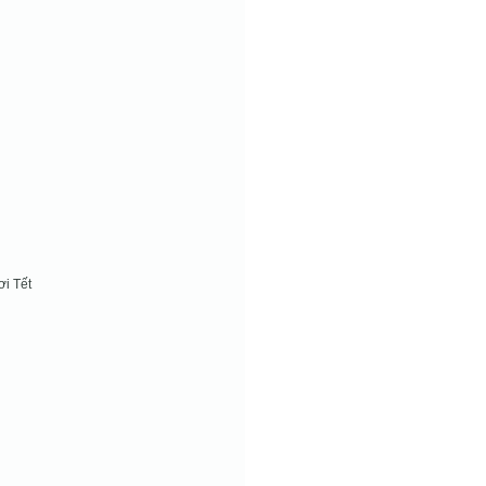
ơi Tết