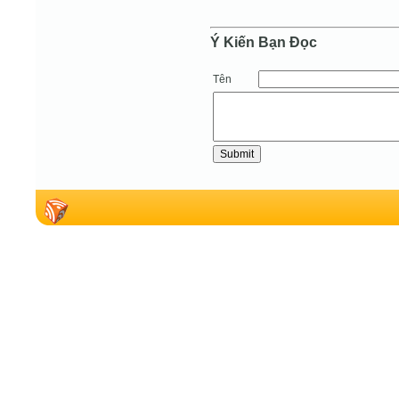
Ý Kiến Bạn Ðọc
Tên