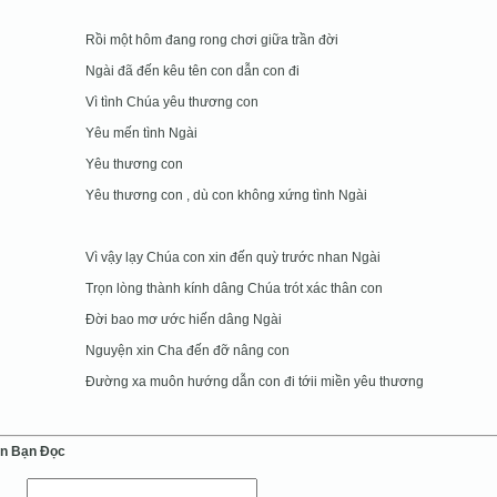
Rồi một hôm đang rong chơi giữa trần đời
Ngài đã đến kêu tên con dẫn con đi
Vì tình Chúa yêu thương con
Yêu mến tình Ngài
Yêu thương con
Yêu thương con , dù con không xứng tình Ngài
Vì vậy lạy Chúa con xin đến quỳ trước nhan Ngài
Trọn lòng thành kính dâng Chúa trót xác thân con
Đời bao mơ ước hiến dâng Ngài
Nguyện xin Cha đến đỡ nâng con
Đường xa muôn hướng dẫn con đi tớii miền yêu thương
ến Bạn Ðọc