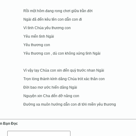
Rồi một hôm đang rong chơi giữa trần đời
Ngài đã đến kêu tên con dẫn con đi
Vì tình Chúa yêu thương con
Yêu mến tình Ngài
Yêu thương con
Yêu thương con , dù con không xứng tình Ngài
Vì vậy lạy Chúa con xin đến quỳ trước nhan Ngài
Trọn lòng thành kính dâng Chúa trót xác thân con
Đời bao mơ ước hiến dâng Ngài
Nguyện xin Cha đến đỡ nâng con
Đường xa muôn hướng dẫn con đi tớii miền yêu thương
ến Bạn Ðọc