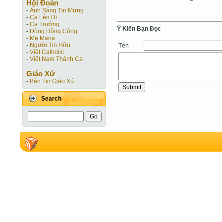
Hội Ðoàn
-
Ánh Sáng Tin Mừng
-
Ca Lên Đi
-
Ca Trưởng
Ý Kiến Bạn Ðọc
-
Dòng Đồng Công
-
Mẹ Maria
-
Người Tin Hữu
Tên
-
Việt Catholic
-
Việt Nam Thánh Ca
Giáo Xứ
-
Bản Tin Giáo Xứ
Search