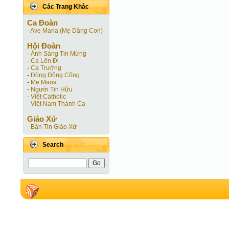
Các Trang Khác
Ca Ðoàn
-
Ave Maria (Mẹ Dâng Con)
Hội Ðoàn
-
Ánh Sáng Tin Mừng
-
Ca Lên Đi
-
Ca Trưởng
-
Dòng Đồng Công
-
Mẹ Maria
-
Người Tin Hữu
-
Việt Catholic
-
Việt Nam Thánh Ca
Giáo Xứ
-
Bản Tin Giáo Xứ
Search