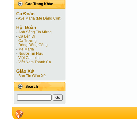
Các Trang Khác
Ca Ðoàn
-
Ave Maria (Mẹ Dâng Con)
Hội Ðoàn
-
Ánh Sáng Tin Mừng
-
Ca Lên Đi
-
Ca Trưởng
-
Dòng Đồng Công
-
Mẹ Maria
-
Người Tin Hữu
-
Việt Catholic
-
Việt Nam Thánh Ca
Giáo Xứ
-
Bản Tin Giáo Xứ
Search