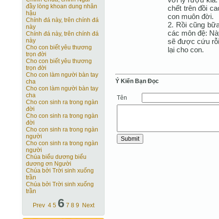
đầy lòng khoan dung nhân
chết trên đồi ca
hậu
con muôn đời.
Chính đá này, trên chính đá
2. Rồi cũng bữa
này
các môn đệ: Nà
Chính đá này, trên chính đá
sẽ được cứu rỗi
này
Cho con biết yêu thương
lại cho con.
trọn đời
Cho con biết yêu thương
trọn đời
Cho con làm người bàn tay
Ý Kiến Bạn Ðọc
cha
Cho con làm người bàn tay
cha
Tên
Cho con sinh ra trong ngàn
đời
Cho con sinh ra trong ngàn
đời
Cho con sinh ra trong ngàn
người
Cho con sinh ra trong ngàn
người
Chúa biểu dương biểu
dương ơn Người
Chúa bởi Trời sinh xuống
trần
Chúa bởi Trời sinh xuống
trần
6
Prev
4
5
7
8
9
Next