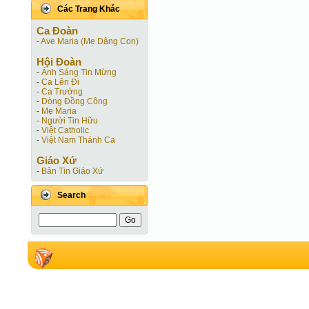
Các Trang Khác
Ca Ðoàn
-
Ave Maria (Mẹ Dâng Con)
Hội Ðoàn
-
Ánh Sáng Tin Mừng
-
Ca Lên Đi
-
Ca Trưởng
-
Dòng Đồng Công
-
Mẹ Maria
-
Người Tin Hữu
-
Việt Catholic
-
Việt Nam Thánh Ca
Giáo Xứ
-
Bản Tin Giáo Xứ
Search