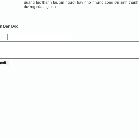
quang lúc thành tài, xin người hãy nhớ những công ơn sinh thành
dưỡng của mẹ cha.
ến Bạn Ðọc