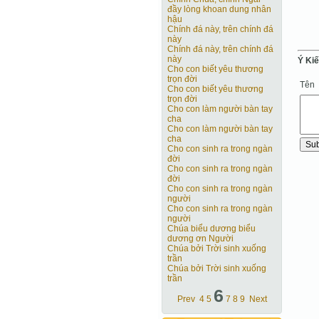
đầy lòng khoan dung nhân
hậu
Chính đá này, trên chính đá
này
Chính đá này, trên chính đá
này
Ý Ki
Cho con biết yêu thương
trọn đời
Tên
Cho con biết yêu thương
trọn đời
Cho con làm người bàn tay
cha
Cho con làm người bàn tay
cha
Cho con sinh ra trong ngàn
đời
Cho con sinh ra trong ngàn
đời
Cho con sinh ra trong ngàn
người
Cho con sinh ra trong ngàn
người
Chúa biểu dương biểu
dương ơn Người
Chúa bởi Trời sinh xuống
trần
Chúa bởi Trời sinh xuống
trần
6
Prev
4
5
7
8
9
Next