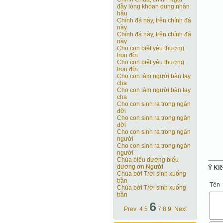
đầy lòng khoan dung nhân
hậu
Chính đá này, trên chính đá
này
Chính đá này, trên chính đá
này
Cho con biết yêu thương
trọn đời
Cho con biết yêu thương
trọn đời
Cho con làm người bàn tay
cha
Cho con làm người bàn tay
cha
Cho con sinh ra trong ngàn
đời
Cho con sinh ra trong ngàn
đời
Cho con sinh ra trong ngàn
người
Cho con sinh ra trong ngàn
người
Chúa biểu dương biểu
dương ơn Người
Ý Ki
Chúa bởi Trời sinh xuống
trần
Tên
Chúa bởi Trời sinh xuống
trần
6
Prev
4
5
7
8
9
Next