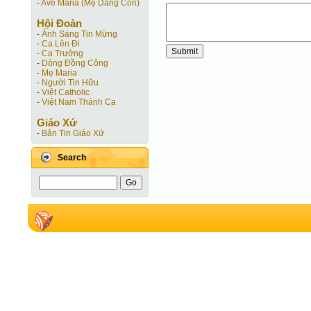
-
Ave Maria (Mẹ Dâng Con)
Hội Ðoàn
-
Ánh Sáng Tin Mừng
-
Ca Lên Đi
-
Ca Trưởng
-
Dòng Đồng Công
-
Mẹ Maria
-
Người Tin Hữu
-
Việt Catholic
-
Việt Nam Thánh Ca
Giáo Xứ
-
Bản Tin Giáo Xứ
Search