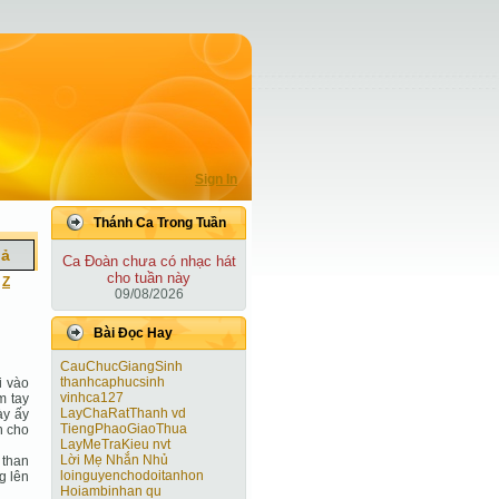
Sign In
Thánh Ca Trong Tuần
iả
Ca Ðoàn chưa có nhạc hát
cho tuần này
|
Z
09/08/2026
Bài Ðọc Hay
CauChucGiangSinh
thanhcaphucsinh
i vào
vinhca127
m tay
LayChaRatThanh vd
ày ấy
TiengPhaoGiaoThua
n cho
LayMeTraKieu nvt
Lời Mẹ Nhắn Nhủ
 than
loinguyenchodoitanhon
g lên
Hoiambinhan qu