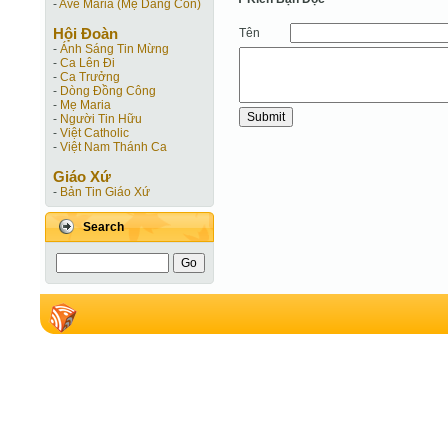
-
Ave Maria (Mẹ Dâng Con)
Hội Ðoàn
Tên
-
Ánh Sáng Tin Mừng
-
Ca Lên Đi
-
Ca Trưởng
-
Dòng Đồng Công
-
Mẹ Maria
-
Người Tin Hữu
-
Việt Catholic
-
Việt Nam Thánh Ca
Giáo Xứ
-
Bản Tin Giáo Xứ
Search