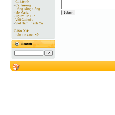
-
Ca Lên Đi
-
Ca Trưởng
-
Dòng Đồng Công
-
Mẹ Maria
-
Người Tin Hữu
-
Việt Catholic
-
Việt Nam Thánh Ca
Giáo Xứ
-
Bản Tin Giáo Xứ
Search