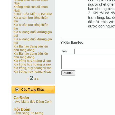
Ngài
người ghét ghen
Không phải con đã chọn
ban cho người d
Ngài
2. Khi tôi cô độ
KHÚC HÁT MỘT LOÀI HOA
trầm lắng, lúc đ
Kìa ai còn lưu tiếng thiên
đã sớt chia với 
thu
Kìa ai còn lưu tiếng thiên
được con người
thu
Kìa ai dong duổi đường gió
bụi
Kìa ai dong duổi đường gió
Ý Kiến Bạn Ðọc
bụi
Kìa Bà nào đang tiến lên
như rạng đông
Tên
Kìa Bà nào đang tiến lên
như rạng đông
Kìa trông huy hoàng vì sao
Kìa trông huy hoàng vì sao
Kìa trông, huy hoàng vì sao
Kìa trông, huy hoàng vì sao
2
1
3
4
Các Trang Khác
Ca Ðoàn
-
Ave Maria (Mẹ Dâng Con)
Hội Ðoàn
-
Ánh Sáng Tin Mừng