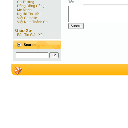
Tên
-
Ca Trưởng
-
Dòng Đồng Công
-
Mẹ Maria
-
Người Tin Hữu
-
Việt Catholic
-
Việt Nam Thánh Ca
Giáo Xứ
-
Bản Tin Giáo Xứ
Search