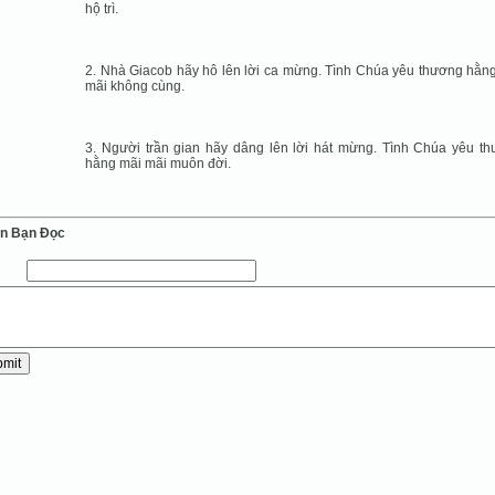
hộ trì.
2. Nhà Giacob hãy hô lên lời ca mừng. Tình Chúa yêu thương hằn
mãi không cùng.
3. Người trần gian hãy dâng lên lời hát mừng. Tình Chúa yêu t
hằng mãi mãi muôn đời.
ến Bạn Ðọc