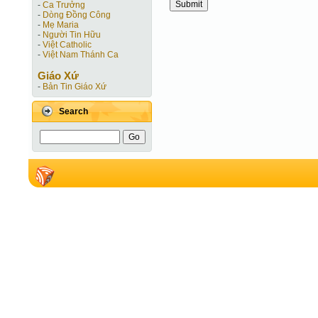
-
Ca Trưởng
-
Dòng Đồng Công
-
Mẹ Maria
-
Người Tin Hữu
-
Việt Catholic
-
Việt Nam Thánh Ca
Giáo Xứ
-
Bản Tin Giáo Xứ
Search