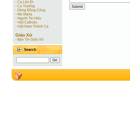
-
Ca Lên Đi
-
Ca Trưởng
-
Dòng Đồng Công
-
Mẹ Maria
-
Người Tin Hữu
-
Việt Catholic
-
Việt Nam Thánh Ca
Giáo Xứ
-
Bản Tin Giáo Xứ
Search