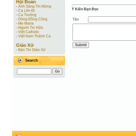
Hội Ðoàn
-
Ánh Sáng Tin Mừng
Ý Kiến Bạn Ðọc
-
Ca Lên Đi
-
Ca Trưởng
-
Dòng Đồng Công
Tên
-
Mẹ Maria
-
Người Tin Hữu
-
Việt Catholic
-
Việt Nam Thánh Ca
Giáo Xứ
-
Bản Tin Giáo Xứ
Search