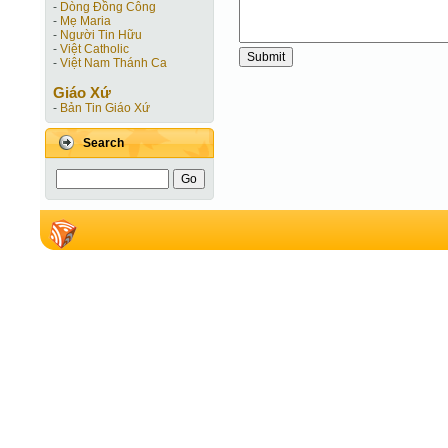
-
Dòng Đồng Công
-
Mẹ Maria
-
Người Tin Hữu
-
Việt Catholic
-
Việt Nam Thánh Ca
Giáo Xứ
-
Bản Tin Giáo Xứ
Search