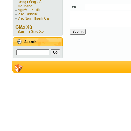
-
Dòng Đồng Công
-
Mẹ Maria
Tên
-
Người Tin Hữu
-
Việt Catholic
-
Việt Nam Thánh Ca
Giáo Xứ
-
Bản Tin Giáo Xứ
Search