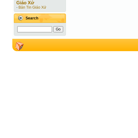
Giáo Xứ
-
Bản Tin Giáo Xứ
Search