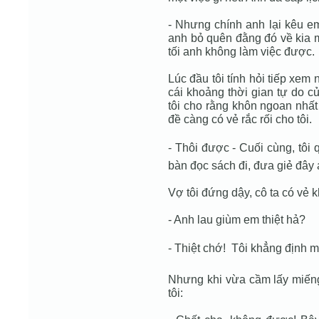
- Nhưng chính anh lại kêu em
anh bỏ quên đằng đó về kia m
tối anh không làm việc được.
Lúc đầu tôi tính hỏi tiếp xem
cái khoảng thời gian tự do củ
tôi cho rằng khôn ngoan nhất 
đề càng có vẻ rắc rối cho tôi.
- Thôi được - Cuối cùng, tôi 
bàn đọc sách đi, đưa giẻ đây 
Vợ tôi đứng dậy, cô ta có vẻ k
- Anh lau giùm em thiệt hả?
- Thiệt chớ!  Tôi khẳng định 
Nhưng khi vừa cầm lấy miếng g
tôi: