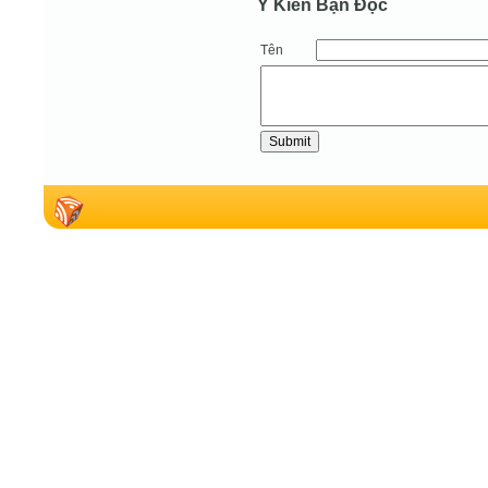
Ý Kiến Bạn Ðọc
Tên