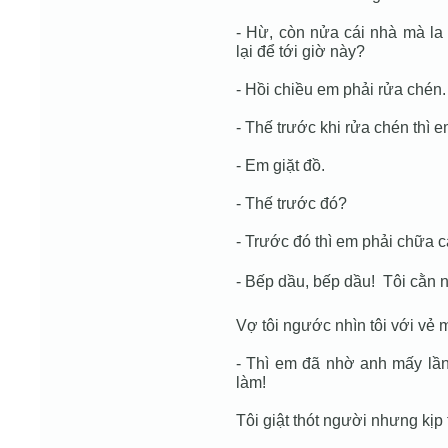
- Hừ, còn nửa cái nhà mà la 
lại để tới giờ này?
- Hồi chiều em phải rửa chén.
- Thế trước khi rửa chén thì 
- Em giặt đồ.
- Thế trước đó?
- Trước đó thì em phải chữa c
- Bếp dầu, bếp dầu!  Tôi cằ
Vợ tôi ngước nhìn tôi với vẻ 
- Thì em đã nhờ anh mấy lần 
làm!
Tôi giật thót người nhưng kịp 