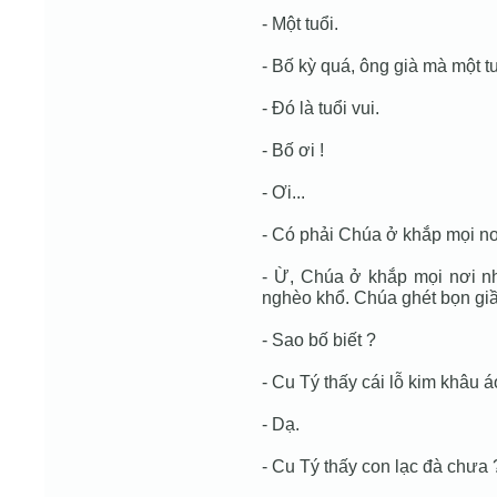
- Một tuổi.
- Bố kỳ quá, ông già mà một tu
- Đó là tuổi vui.
- Bố ơi !
- Ơi...
- Có phải Chúa ở khắp mọi n
- Ừ, Chúa ở khắp mọi nơi n
nghèo khổ. Chúa ghét bọn gi
- Sao bố biết ?
- Cu Tý thấy cái lỗ kim khâu á
- Dạ.
- Cu Tý thấy con lạc đà chưa 