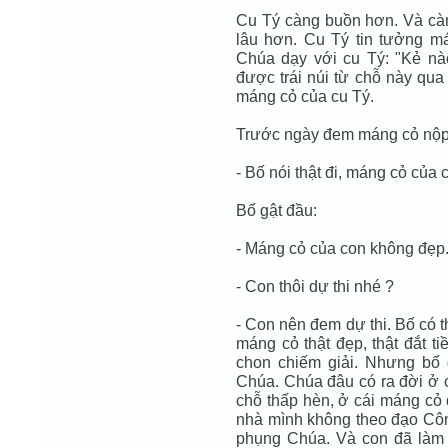
Cu Tý càng buồn hơn. Và càn
lâu hơn. Cu Tý tin tưởng má
Chúa dạy với cu Tý: "Kẻ nào
được trái núi từ chỗ này qua
máng cỏ của cu Tý.
Trước ngày đem máng cỏ nộp s
- Bố nói thật đi, máng cỏ của
Bố gật đầu:
- Máng cỏ của con không đẹp
- Con thôi dự thi nhé ?
- Con nên đem dự thi. Bố có t
máng cỏ thật đẹp, thật đắt ti
chon chiếm giải. Nhưng bố 
Chúa. Chúa đâu có ra đời ở c
chỗ thấp hèn, ở cái máng cỏ
nhà mình không theo đạo Cô
phụng Chúa. Và con đã làm