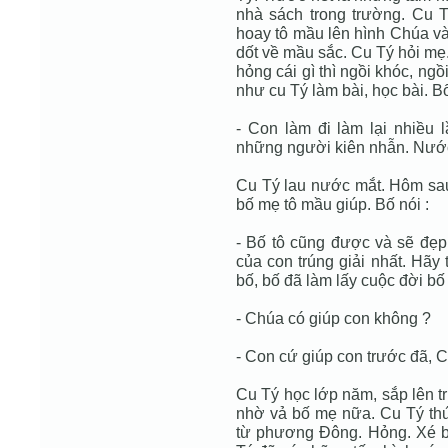
nhà sách trong trường. Cu T
hoay tô mầu lên hình Chúa và
dốt về mầu sắc. Cu Tý hỏi mẹ.
hỏng cái gì thì ngồi khóc, ngồ
như cu Tý làm bài, học bài. Bố
- Con làm đi làm lại nhiều 
những người kiên nhẫn. Nước
Cu Tý lau nước mắt. Hôm sau
bố mẹ tô mầu giúp. Bố nói :
- Bố tô cũng được và sẽ đẹ
của con trúng giải nhất. Hãy
bố, bố đã làm lấy cuộc đời bố 
- Chúa có giúp con không ?
- Con cứ giúp con trước đã, 
Cu Tý học lớp năm, sắp lên tr
nhờ vả bố mẹ nữa. Cu Tý thứ
từ phương Đông. Hỏng. Xé bỏ