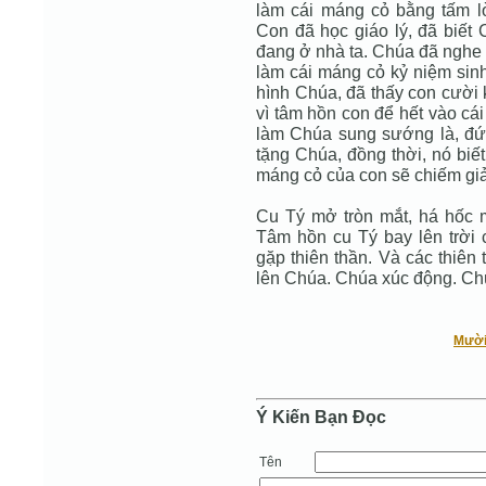
làm cái máng cỏ bằng tấm lò
Con đã học giáo lý, đã biết
đang ở nhà ta. Chúa đã nghe 
làm cái máng cỏ kỷ niệm sinh
hình Chúa, đã thấy con cười 
vì tâm hồn con để hết vào cá
làm Chúa sung sướng là, đứ
tặng Chúa, đồng thời, nó biế
máng cỏ của con sẽ chiếm giải
Cu Tý mở tròn mắt, há hốc 
Tâm hồn cu Tý bay lên trời
gặp thiên thần. Và các thiên
lên Chúa. Chúa xúc động. Chú
Mười
Ý Kiến Bạn Ðọc
Tên