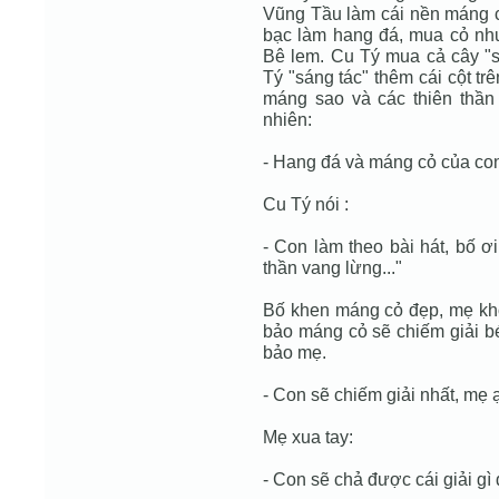
Vũng Tầu làm cái nền máng c
bạc làm hang đá, mua cỏ nh
Bê lem. Cu Tý mua cả cây "s
Tý "sáng tác" thêm cái cột t
máng sao và các thiên thần
nhiên:
- Hang đá và máng cỏ của con 
Cu Tý nói :
- Con làm theo bài hát, bố ơi
thần vang lừng..."
Bố khen máng cỏ đẹp, mẹ khô
bảo máng cỏ sẽ chiếm giải bé
bảo mẹ.
- Con sẽ chiếm giải nhất, mẹ ạ
Mẹ xua tay:
- Con sẽ chả được cái giải gì 