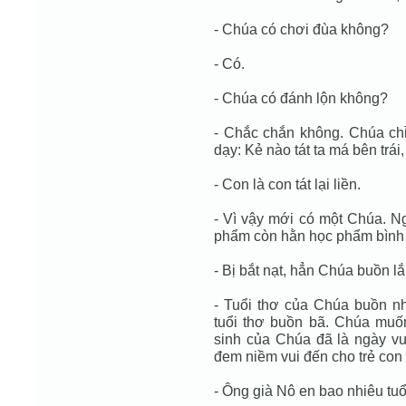
- Chúa có chơi đùa không?
- Có.
- Chúa có đánh lộn không?
- Chắc chắn không. Chúa ch
dạy: Kẻ nào tát ta má bên trái
- Con là con tát lại liền.
- Vì vậy mới có một Chúa. Ng
phẩm còn hằn học phẩm bình l
- Bị bắt nạt, hẳn Chúa buồn l
- Tuổi thơ của Chúa buồn n
tuổi thơ buồn bã. Chúa muố
sinh của Chúa đã là ngày vu
đem niềm vui đến cho trẻ con 
- Ông già Nô en bao nhiêu tuổ