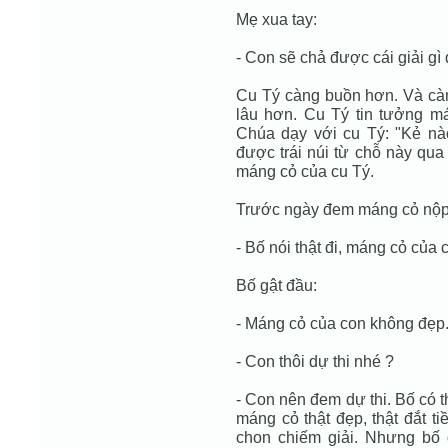
Mẹ xua tay:
- Con sẽ chả được cái giải gì 
Cu Tý càng buồn hơn. Và càn
lâu hơn. Cu Tý tin tưởng má
Chúa dạy với cu Tý: "Kẻ nào
được trái núi từ chỗ này qua
máng cỏ của cu Tý.
Trước ngày đem máng cỏ nộp s
- Bố nói thật đi, máng cỏ của
Bố gật đầu:
- Máng cỏ của con không đẹp
- Con thôi dự thi nhé ?
- Con nên đem dự thi. Bố có t
máng cỏ thật đẹp, thật đắt ti
chon chiếm giải. Nhưng bố 