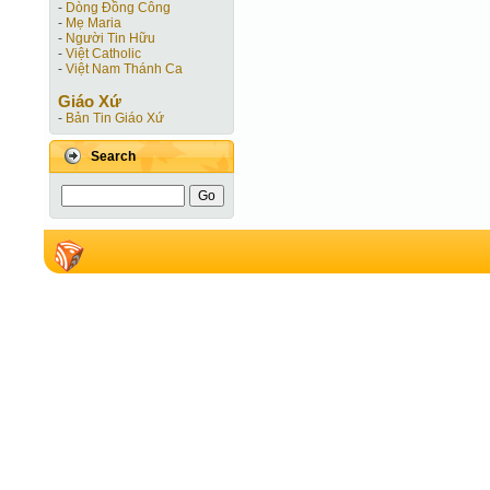
-
Dòng Đồng Công
-
Mẹ Maria
-
Người Tin Hữu
-
Việt Catholic
-
Việt Nam Thánh Ca
Giáo Xứ
-
Bản Tin Giáo Xứ
Search