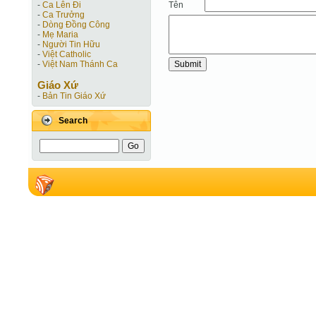
Tên
-
Ca Lên Đi
-
Ca Trưởng
-
Dòng Đồng Công
-
Mẹ Maria
-
Người Tin Hữu
-
Việt Catholic
-
Việt Nam Thánh Ca
Giáo Xứ
-
Bản Tin Giáo Xứ
Search