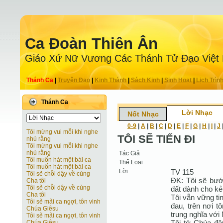
Ca Ðoàn Thiên Ân
Giáo Xứ Nữ Vương Các Thánh Tử Ðạo Việt
Thánh Ca
|
Truyện Ðạo
|
Kinh Thánh
|
Sách Kinh
|
Sinh Hoạt
|
Lịch Trìn
Thánh Ca
Lời Nhạc
Nốt Nhạc
0-9
|
A
|
B
|
C
|
D
|
E
|
F
|
G
|
H
|
I
|
J
Tôi mừng vui mỗi khi nghe
TÔI SẼ TIẾN ĐI
nhủ rằng
Tôi mừng vui mỗi khi nghe
nhủ rằng
Tác Giả
Tôi muốn hát một bài ca
Thể Loại
Tôi muốn hát một bài ca
Lời
TV 115
Tôi sẽ chỗi dậy về cùng
ĐK: Tôi sẽ bướ
Cha tôi
Tôi sẽ chỗi dậy về cùng
đất dành cho kẻ
Cha tôi
Tôi vẫn vững tin
Tôi sẽ mãi ca ngợi, tôn vinh
đau, trên nơi t
Chúa Giêsu
trung nghĩa với 
Tôi sẽ mãi ca ngợi, tôn vinh
Tôi tớ Chúa đâ
Chúa Giêsu