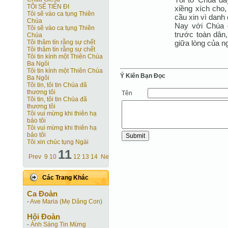
TÔI SẼ TIẾN ĐI
xiềng xích cho
Tôi sẽ vào ca tụng Thiên
cầu xin vì danh
Chúa
Nay với Chúa đ
Tôi sẽ vào ca tụng Thiên
trước toàn dân,
Chúa
giữa lòng của n
Tôi thâm tín rằng sự chết
Tôi thâm tín rằng sự chết
Tôi tin kính một Thiên Chúa
Ba Ngôi
Tôi tin kính một Thiên Chúa
Ý Kiến Bạn Ðọc
Ba Ngôi
Tôi tin, tôi tin Chúa đã
thương tôi
Tên
Tôi tin, tôi tin Chúa đã
thương tôi
Tôi vui mừng khi thiên hạ
bảo tôi
Tôi vui mừng khi thiên hạ
bảo tôi
Tôi xin chúc tụng Ngài
11
Prev
9
10
12
13
14
Next
Các Trang Khác
Ca Ðoàn
-
Ave Maria (Mẹ Dâng Con)
Hội Ðoàn
-
Ánh Sáng Tin Mừng