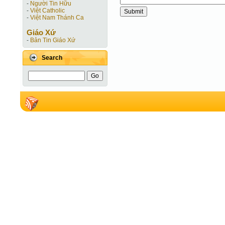
-
Người Tin Hữu
-
Việt Catholic
-
Việt Nam Thánh Ca
Giáo Xứ
-
Bản Tin Giáo Xứ
Search