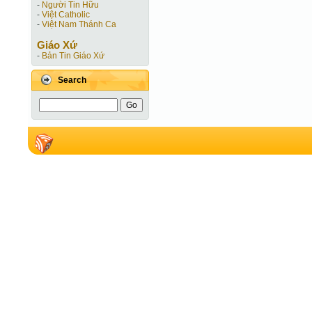
-
Người Tin Hữu
-
Việt Catholic
-
Việt Nam Thánh Ca
Giáo Xứ
-
Bản Tin Giáo Xứ
Search