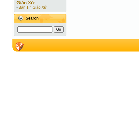
Giáo Xứ
-
Bản Tin Giáo Xứ
Search