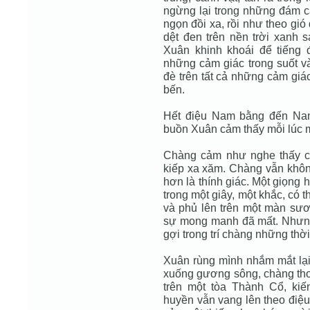
ngừng lại trong những đám câ
ngọn đồi xa, rồi như theo gi
dệt đen trên nền trời xanh 
Xuân khinh khoái để tiếng
những cảm giác trong suốt v
đè trên tất cả những cảm gi
bến.
Hết điệu Nam bằng đến Nam 
buồn Xuân cảm thấy mỗi lúc m
Chàng cảm như nghe thấy cu
kiếp xa xăm. Chàng vẫn không
hơn là thính giác. Một giọng 
trong một giây, một khắc, có 
và phủ lên trên một màn sư
sự mong manh đã mất. Nhưng
gợi trong trí chàng những thời 
Xuân rùng mình nhắm mắt lại.
xuống gương sông, chàng tho
trên một tòa Thành Cổ, ki
huyền vẫn vang lên theo điệu