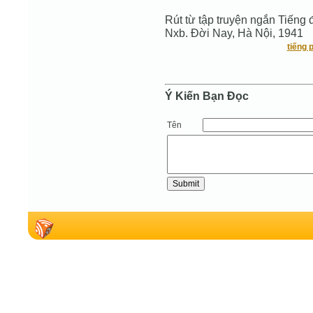
Rút từ tập truyện ngắn Tiếng 
Nxb. Đời Nay, Hà Nội, 1941
tiếng 
Ý Kiến Bạn Ðọc
Tên