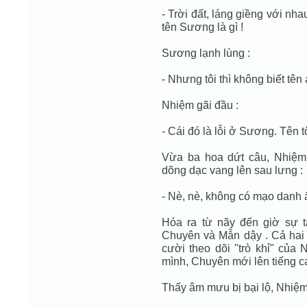
- Trời đất, láng giềng với nh
tên Sương là gì !
Sương lạnh lùng :
- Nhưng tôi thì không biết tên
Nhiệm gãi đầu :
- Cái đó là lỗi ở Sương. Tên 
Vừa ba hoa dứt câu, Nhiệm 
dõng dạc vang lên sau lưng :
- Nè, nè, không có mạo danh 
Hóa ra từ nãy đến giờ sự 
Chuyên và Mẫn dậy . Cả hai
cười theo dõi "trò khỉ" của
mình, Chuyên mới lên tiếng ca
Thấy âm mưu bị bại lộ, Nhiệm