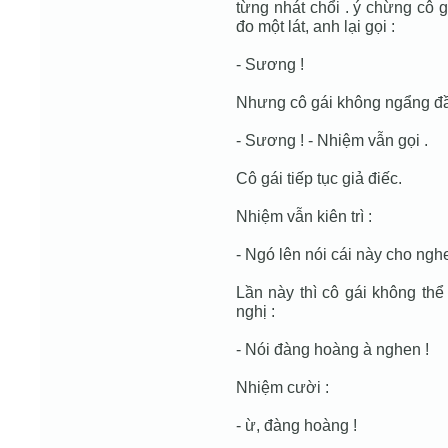
từng nhát chổi . ý chừng cô 
đo một lát, anh lại gọi :
- Sương !
Nhưng cô gái không ngẩng đầ
- Sương ! - Nhiệm vẫn gọi .
Cô gái tiếp tục giả điếc.
Nhiệm vẫn kiên trì :
- Ngó lên nói cái này cho nghe
Lần này thì cô gái không th
nghị :
- Nói đàng hoàng à nghen !
Nhiệm cười :
- ừ, đàng hoàng !