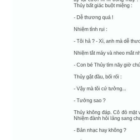
Thủy bất giác buột miệng :
- Dễ thương quá !
Nhiệm tỉnh rụi :
- Tôi hả ? - Xì, anh mà dễ thư
Nhiệm tắt máy và nheo mắt nh
- Con bé Thủy tìm nãy giờ chứ
Thủy gật đầu, bối rối :
- Vậy mà tôi cứ tưởng...
- Tưởng sao ?
Thủy không đáp. Cô đỏ mặt và
Nhiệm đành hỏi lảng sang ch
- Bản nhạc hay không ?