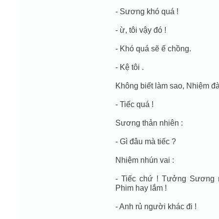
- Sương khó quá !
- ừ, tôi vậy đó !
- Khó quá sẽ ế chồng.
- Kệ tôi .
Không biết làm sao, Nhiệm đ
- Tiếc quá !
Sương thản nhiên :
- Gì đâu mà tiếc ?
Nhiệm nhún vai :
- Tiếc chứ ! Tưởng Sương 
Phim hay lắm !
- Anh rủ người khác đi !