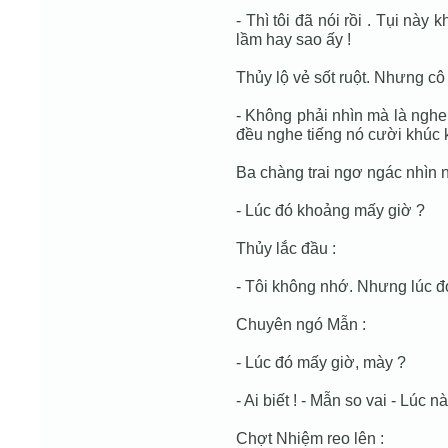
- Thì tôi đã nói rồi . Tụi này
lầm hay sao ấy !
Thủy lộ vẻ sốt ruột. Nhưng cô 
- Không phải nhìn mà là nghe
đều nghe tiếng nó cười khúc k
Ba chàng trai ngơ ngác nhìn 
- Lúc đó khoảng mấy giờ ?
Thủy lắc đầu :
- Tôi không nhớ. Nhưng lúc đ
Chuyên ngó Mẫn :
- Lúc đó mấy giờ, mày ?
- Ai biết ! - Mẫn so vai - Lúc
Chợt Nhiệm reo lên :