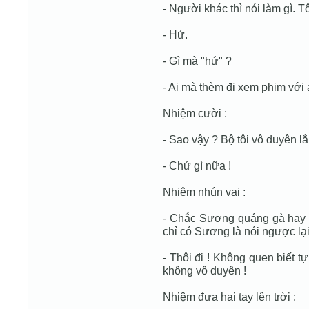
- Người khác thì nói làm gì. 
- Hứ.
- Gì mà "hứ" ?
- Ai mà thèm đi xem phim với 
Nhiệm cười :
- Sao vậy ? Bộ tôi vô duyên l
- Chứ gì nữa !
Nhiệm nhún vai :
- Chắc Sương quáng gà hay sa
chỉ có Sương là nói ngược lại
- Thôi đi ! Không quen biết 
không vô duyên !
Nhiệm đưa hai tay lên trời :