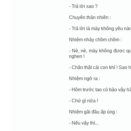
- Trả lời sao ?
Chuyên thản nhiên :
- Trả lời là mày không yêu nà
Nhiệm nhảy chồm chồm :
- Nè, nè, mày không được qu
nghen !
- Chân thật cái con khỉ ! Sa
Nhiệm ngớ ra :
- Hôm trước tao có bảo vậy h
- Chứ gì nữa !
Nhiệm gãi đầu ấp úng :
- Nếu vậy thì...