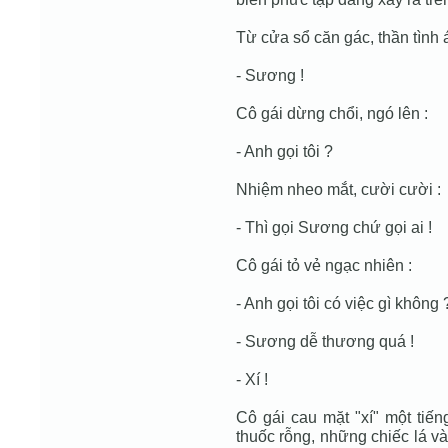
Từ cửa sổ căn gác, thần tình 
- Sương !
Cô gái dừng chổi, ngó lên :
- Anh gọi tôi ?
Nhiệm nheo mắt, cười cười :
- Thì gọi Sương chứ gọi ai !
Cô gái tỏ vẻ ngạc nhiên :
- Anh gọi tôi có việc gì không 
- Sương dễ thương quá !
- Xí !
Cô gái cau mặt "xí" một tiến
thuốc rỗng, những chiếc lá v