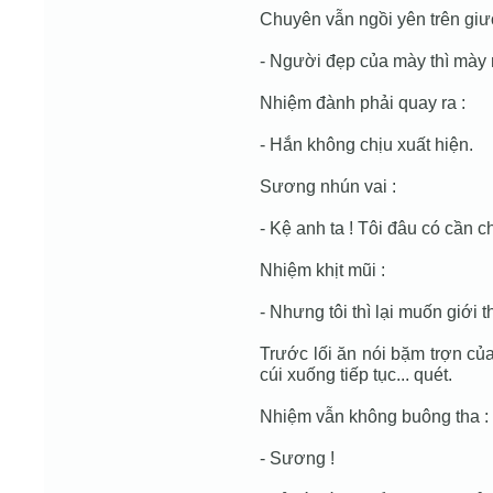
Chuyên vẫn ngồi yên trên giư
- Người đẹp của mày thì mày 
Nhiệm đành phải quay ra :
- Hắn không chịu xuất hiện.
Sương nhún vai :
- Kệ anh ta ! Tôi đâu có cần
Nhiệm khịt mũi :
- Nhưng tôi thì lại muốn giới 
Trước lối ăn nói bặm trợn củ
cúi xuống tiếp tục... quét.
Nhiệm vẫn không buông tha :
- Sương !