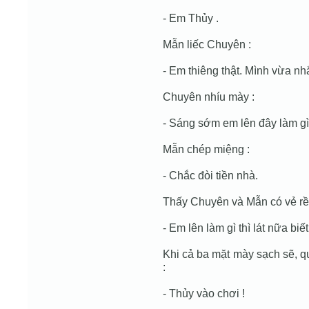
- Em Thủy .
Mẫn liếc Chuyên :
- Em thiêng thật. Mình vừa nhắ
Chuyên nhíu mày :
- Sáng sớm em lên đây làm gì
Mẫn chép miệng :
- Chắc đòi tiền nhà.
Thấy Chuyên và Mẫn có vẻ rề r
- Em lên làm gì thì lát nữa biế
Khi cả ba mặt mày sạch sẽ, 
:
- Thủy vào chơi !