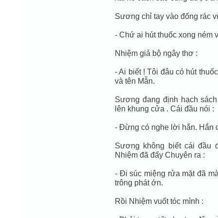
Sương chỉ tay vào đống rác v
- Chứ ai hút thuốc xong ném 
Nhiệm giả bộ ngây thơ :
- Ai biết ! Tôi đâu có hút thu
và tên Mẫn.
Sương đang định hạch sách t
lên khung cửa . Cái đầu nói :
- Ðừng có nghe lời hắn. Hắn 
Sương không biết cái đầu đ
Nhiệm đã đẩy Chuyên ra :
- Ði súc miệng rửa mặt đã mà
trông phát ớn.
Rồi Nhiệm vuốt tóc mình :