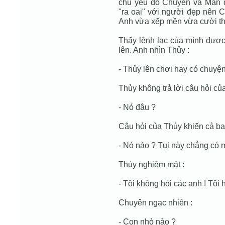
chủ yếu do Chuyên và Mẫn 
"ra oai" với người đẹp nên 
Anh vừa xếp mền vừa cười th
Thấy lệnh lạc của mình được
lên. Anh nhìn Thủy :
- Thủy lên chơi hay có chuyện
Thủy không trả lời câu hỏi củ
- Nó đâu ?
Câu hỏi của Thủy khiến cả ba
- Nó nào ? Tụi này chẳng có mặ
Thủy nghiêm mặt :
- Tôi không hỏi các anh ! Tôi h
Chuyên ngạc nhiên :
- Con nhỏ nào ?