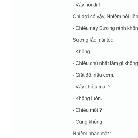
- Vậy nói đi !
Chỉ đợi có vậy, Nhiệm nói liền
- Chiều nay Sương rảnh khôn
Sương lắc mái tóc :
- Không.
- Chiều chủ nhật làm gì không
- Giặt đồ, nấu cơm.
- Vậy chiều mai ?
- Không luôn.
- Chiều mốt ?
- Cũng không.
Nhiệm nhăn mặt :