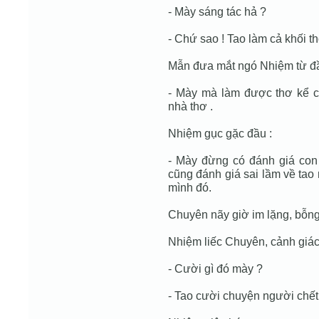
- Mày sáng tác hả ?
- Chứ sao ! Tao làm cả khối th
Mẫn đưa mắt ngó Nhiệm từ đầ
- Mày mà làm được thơ kể cũ
nhà thơ .
Nhiệm gục gặc đầu :
- Mày đừng có đánh giá co
cũng đánh giá sai lầm về tao
mình đó.
Chuyên nãy giờ im lặng, bỗng 
Nhiệm liếc Chuyên, cảnh giác
- Cười gì đó mày ?
- Tao cười chuyện người chết 