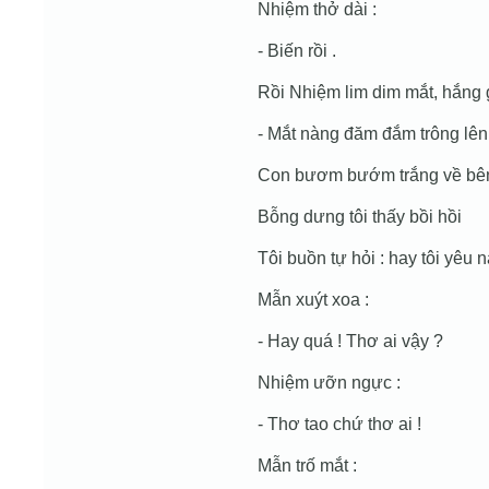
Nhiệm thở dài :
- Biến rồi .
Rồi Nhiệm lim dim mắt, hắng 
- Mắt nàng đăm đắm trông lên
Con bươm bướm trắng về bên
Bỗng dưng tôi thấy bồi hồi
Tôi buồn tự hỏi : hay tôi yêu 
Mẫn xuýt xoa :
- Hay quá ! Thơ ai vậy ?
Nhiệm ưỡn ngực :
- Thơ tao chứ thơ ai !
Mẫn trố mắt :