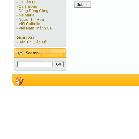
-
Ca Lên Đi
-
Ca Trưởng
-
Dòng Đồng Công
-
Mẹ Maria
-
Người Tin Hữu
-
Việt Catholic
-
Việt Nam Thánh Ca
Giáo Xứ
-
Bản Tin Giáo Xứ
Search