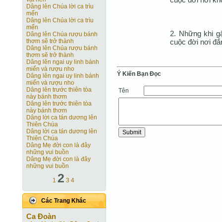
Dâng lên Chúa lời ca trìu
mến
Dâng lên Chúa lời ca trìu
mến
2. Những khi g
Dâng lên Chúa rượu bánh
cuộc đời nơi đắ
thơm sẽ trở thành
Dâng lên Chúa rượu bánh
thơm sẽ trở thành
Dâng lên ngai uy linh bánh
miến và rượu nho
Ý Kiến Bạn Ðọc
Dâng lên ngai uy linh bánh
miến và rượu nho
Dâng lên trước thiên tòa
Tên
này bánh thơm
Dâng lên trước thiên tòa
này bánh thơm
Dâng lời ca tán dương lên
Thiên Chúa
Dâng lời ca tán dương lên
Thiên Chúa
Dâng Mẹ đời con là đây
những vui buồn
Dâng Mẹ đời con là đây
những vui buồn
2
1
3
4
Các Trang Khác
Ca Ðoàn