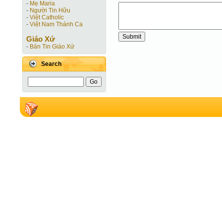
-
Mẹ Maria
-
Người Tin Hữu
-
Việt Catholic
-
Việt Nam Thánh Ca
Giáo Xứ
-
Bản Tin Giáo Xứ
Search