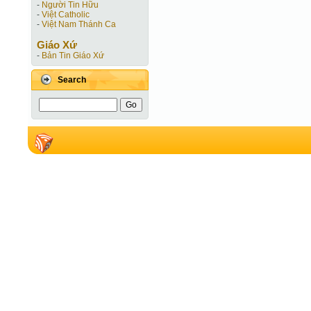
-
Người Tin Hữu
-
Việt Catholic
-
Việt Nam Thánh Ca
Giáo Xứ
-
Bản Tin Giáo Xứ
Search