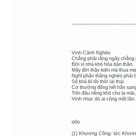
------------------------------------------
Vịnh Cảnh Nghèo
Chẳng phải rằng ngây chẳng 
Bởi vì nhà khó hóa bần thần.
Mấy đời thầy kiện mà thua mẹ
Nghĩ phận thằng nghèo phải b
Số khá bĩ rồi thời lại thái
Cơ thường đông hết hẳn sang
Trời đâu riêng khó cho ta mãi,
Vinh nhục dù ai cũng một lần.
o0o
(1) Khương Công: tức Khươ