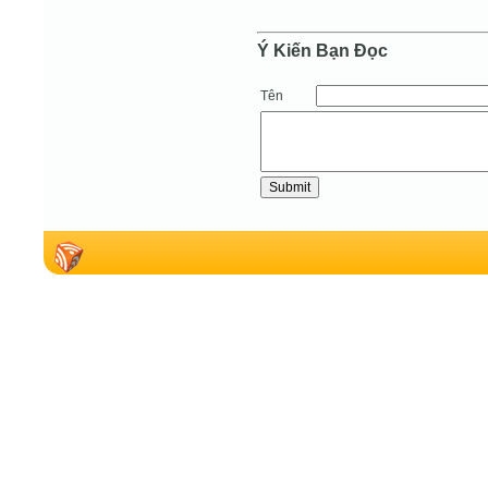
Ý Kiến Bạn Ðọc
Tên