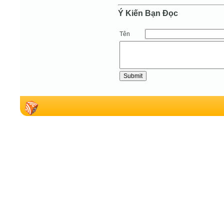
Ý Kiến Bạn Ðọc
Tên