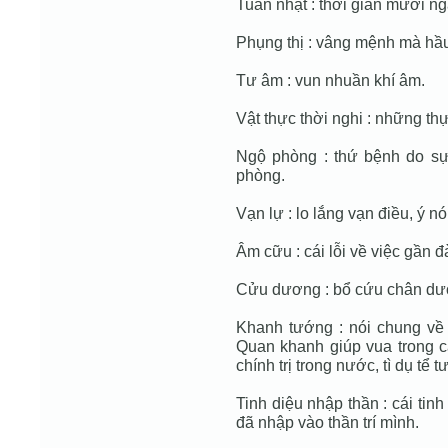
Tuần nhật : thời gian mười ng
Phụng thị : vâng mệnh mà hầu
Tư âm : vun nhuần khí âm.
Vật thực thời nghi : những th
Ngộ phòng : thứ bệnh do sự
phòng.
Vạn lự : lo lắng vạn điều, ý nó
Âm cữu : cái lỗi về việc gần đà
Cửu dương : bổ cứu chân dư
Khanh tướng : nói chung về 
Quan khanh giúp vua trong c
chính trị trong nước, tì dụ tể
Tinh diệu nhập thần : cái ti
đã nhập vào thần trí mình.