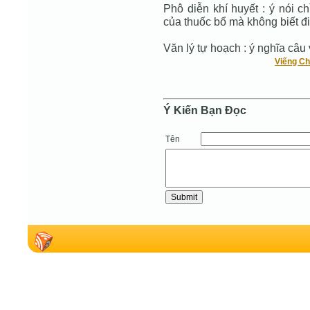
Phô diễn khí huyết : ý nói c
của thuốc bổ mà không biết đi
Văn lý tự hoạch : ý nghĩa câu
Viếng Ch
Ý Kiến Bạn Ðọc
Tên