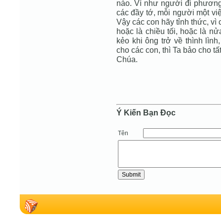
nào. Ví như người đi phương 
các đầy tớ, mỗi người một việ
Vậy các con hãy tỉnh thức, vì 
hoặc là chiều tối, hoặc là n
kẻo khi ông trở về thình lìn
cho các con, thì Ta bảo cho tấ
Chúa.
Ý Kiến Bạn Ðọc
Tên