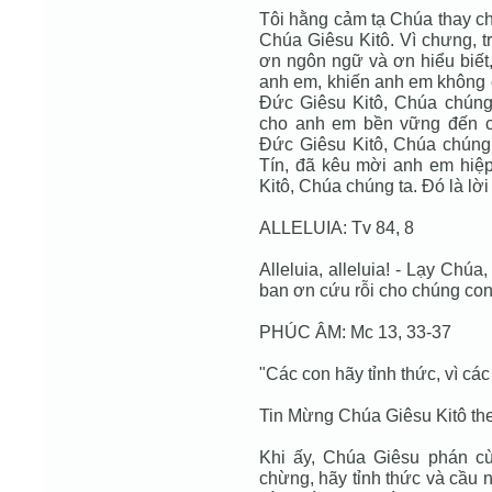
Tôi hằng cảm tạ Chúa thay ch
Chúa Giêsu Kitô. Vì chưng, t
ơn ngôn ngữ và ơn hiểu biết
anh em, khiến anh em không 
Đức Giêsu Kitô, Chúa chúng 
cho anh em bền vững đến cù
Đức Giêsu Kitô, Chúa chúng
Tín, đã kêu mời anh em hiệ
Kitô, Chúa chúng ta. Đó là lờ
ALLELUIA: Tv 84, 8
Alleluia, alleluia! - Lạy Chúa
ban ơn cứu rỗi cho chúng con. 
PHÚC ÂM: Mc 13, 33-37
"Các con hãy tỉnh thức, vì các
Tin Mừng Chúa Giêsu Kitô th
Khi ấy, Chúa Giêsu phán c
chừng, hãy tỉnh thức và cầu n