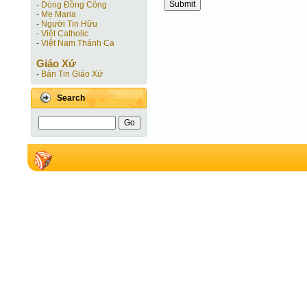
-
Dòng Đồng Công
-
Mẹ Maria
-
Người Tin Hữu
-
Việt Catholic
-
Việt Nam Thánh Ca
Giáo Xứ
-
Bản Tin Giáo Xứ
Search