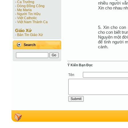
-
Ca Trưởng
nhiều người vẫn
-
Dòng Đồng Công
Xin cho nhau nh
-
Mẹ Maria
-
Người Tin Hữu
-
Việt Catholic
-
Việt Nam Thánh Ca
5. Xin cho con 
Giáo Xứ
cho con biết tr
-
Bản Tin Giáo Xứ
Nguyện một đời 
để tình người 
Search
cành.
Ý Kiến Bạn Ðọc
Tên