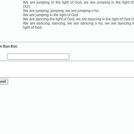
We are jumping in the light of God, we are jumping in the light o
(X2)
We are jumping, jumping, we are jumping o ho.
We are jumping in the light of God
We are dancing the light of God, we are dancing in the light of God (
We are dancing, dancing, we are dancing o ho, we are dancing i
light of God.
ến Bạn Ðọc