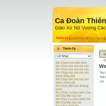
Ca Ðoàn Thiê
Giáo Xứ Nữ Vương Các
Thánh Ca
|
Truyện Ðạo
|
Kinh Thánh
|
Thánh Ca
N
0
Xin Chúa (i-a) chúc lành
We
Xin Chúa cho cha mẹ con
Xin Chúa cho cha mẹ con
Xin Chúa cho cha mẹ con
Tác 
được sống mãi
Thể 
Xin Chúa cho cha mẹ con
Lời
được sống mãi
Xin Chúa dẫn con đi từng
bước
Xin Chúa í a chúc lành Cho
đời Cha Mẹ của con
Xin Chúa í a chúc lành Cho
đời Cha Mẹ của con
Xin Chúa Ngôi Ba