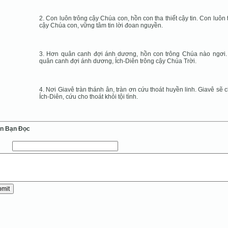
2. Con luôn trông cậy Chúa con, hồn con tha thiết cậy tin. Con luôn 
cậy Chúa con, vững tâm tin lời đoan nguyền.
3. Hơn quân canh đợi ánh dương, hồn con trông Chúa nào ngơi
quân canh đợi ánh dương, Ích-Diên trông cậy Chúa Trời.
4. Nơi Giavê tràn thánh ân, tràn ơn cứu thoát huyền linh. Giavê sẽ 
Ích-Diên, cứu cho thoát khỏi tội tình.
ến Bạn Ðọc