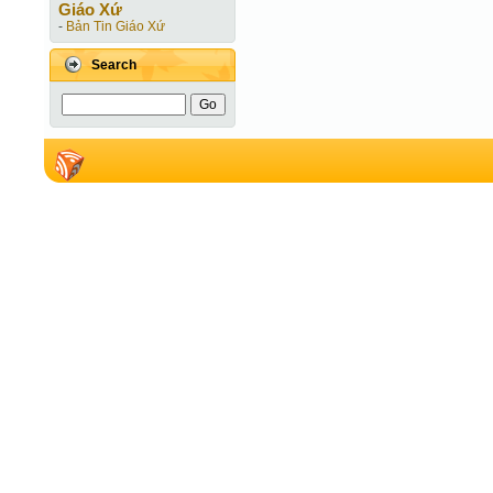
Giáo Xứ
-
Bản Tin Giáo Xứ
Search