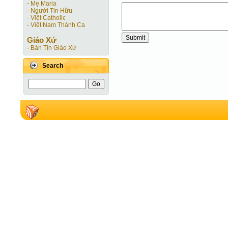
-
Mẹ Maria
-
Người Tin Hữu
-
Việt Catholic
-
Việt Nam Thánh Ca
Giáo Xứ
-
Bản Tin Giáo Xứ
Search