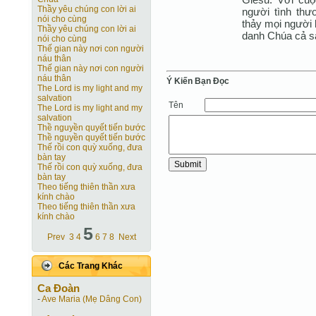
Thầy yêu chúng con lời ai
người tình th
nói cho cùng
thảy mọi người 
Thầy yêu chúng con lời ai
danh Chúa cả s
nói cho cùng
Thế gian này nơi con người
náu thân
Thế gian này nơi con người
náu thân
Ý Kiến Bạn Ðọc
The Lord is my light and my
salvation
Tên
The Lord is my light and my
salvation
Thề nguyền quyết tiến bước
Thề nguyền quyết tiến bước
Thế rồi con quỳ xuống, đưa
bàn tay
Thế rồi con quỳ xuống, đưa
bàn tay
Theo tiếng thiên thần xưa
kính chào
Theo tiếng thiên thần xưa
kính chào
5
Prev
3
4
6
7
8
Next
Các Trang Khác
Ca Ðoàn
-
Ave Maria (Mẹ Dâng Con)